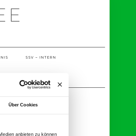
EE
NIS
SSV – INTERN
Über Cookies
 Medien anbieten zu können