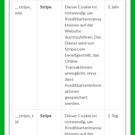
__stripe_
Stripe
Dieser Cookie ist
1 Jahr
mid
notwendig, um
Kreditkartentransa
ktionen auf der
Website
durchzuführen. Der
Dienst wird von
Stripe.com
bereitgestellt, das
Online-
Transaktionen
ermöglicht, ohne
dass
Kreditkarteninform
ationen
gespeichert
werden.
__stripe_s
Stripe
Dieser Cookie ist
1 Tag
id
notwendig, um
Kreditkartentransa
ktionen auf der