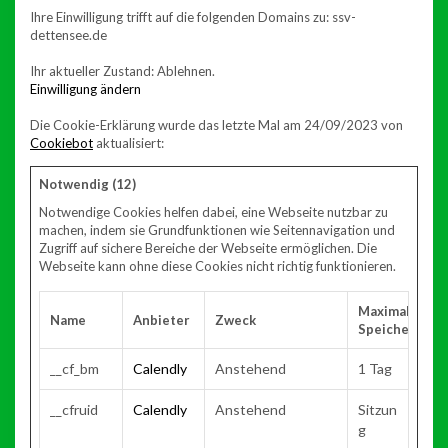
Ihre Einwilligung trifft auf die folgenden Domains zu: ssv-
dettensee.de
Ihr aktueller Zustand: Ablehnen.
Einwilligung ändern
Die Cookie-Erklärung wurde das letzte Mal am 24/09/2023 von
Cookiebot
aktualisiert:
Notwendig (12)
Notwendige Cookies helfen dabei, eine Webseite nutzbar zu
machen, indem sie Grundfunktionen wie Seitennavigation und
Zugriff auf sichere Bereiche der Webseite ermöglichen. Die
Webseite kann ohne diese Cookies nicht richtig funktionieren.
Maximale
Name
Anbieter
Zweck
Speicherdaue
__cf_bm
Calendly
Anstehend
1 Tag
__cfruid
Calendly
Anstehend
Sitzun
g