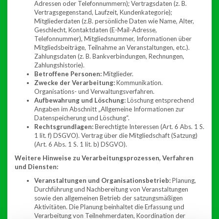
Adressen oder Telefonnummern); Vertragsdaten (z. B.
Vertragsgegenstand, Laufzeit, Kundenkategorie);
Mitgliederdaten (z.B. persönliche Daten wie Name, Alter,
Geschlecht, Kontaktdaten (E-Mail-Adresse,
Telefonnummer), Mitgliedsnummer, Informationen über
Mitgliedsbeiträge, Teilnahme an Veranstaltungen, etc.).
Zahlungsdaten (z. B. Bankverbindungen, Rechnungen,
Zahlungshistorie).
Betroffene Personen:
Mitglieder.
Zwecke der Verarbeitung:
Kommunikation.
Organisations- und Verwaltungsverfahren.
Aufbewahrung und Löschung:
Löschung entsprechend
Angaben im Abschnitt „Allgemeine Informationen zur
Datenspeicherung und Löschung“.
Rechtsgrundlagen:
Berechtigte Interessen (Art. 6 Abs. 1 S.
1 lit. f) DSGVO). Vertrag über die Mitgliedschaft (Satzung)
(Art. 6 Abs. 1 S. 1 lit. b) DSGVO).
Weitere Hinweise zu Verarbeitungsprozessen, Verfahren
und Diensten:
Veranstaltungen und Organisationsbetrieb:
Planung,
Durchführung und Nachbereitung von Veranstaltungen
sowie den allgemeinen Betrieb der satzungsmäßigen
Aktivitäten. Die Planung beinhaltet die Erfassung und
Verarbeitung von Teilnehmerdaten, Koordination der