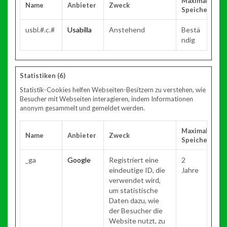
Maximale
Name
Anbieter
Zweck
Speicherdaue
usbl.#.c.#
Usabilla
Anstehend
Bestä
ndig
Statistiken (6)
Statistik-Cookies helfen Webseiten-Besitzern zu verstehen, wie
Besucher mit Webseiten interagieren, indem Informationen
anonym gesammelt und gemeldet werden.
Maximale
Name
Anbieter
Zweck
Speicherdaue
_ga
Google
Registriert eine
2
eindeutige ID, die
Jahre
verwendet wird,
um statistische
Daten dazu, wie
der Besucher die
Website nutzt, zu