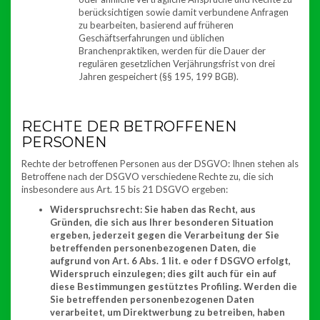
berücksichtigen sowie damit verbundene Anfragen
zu bearbeiten, basierend auf früheren
Geschäftserfahrungen und üblichen
Branchenpraktiken, werden für die Dauer der
regulären gesetzlichen Verjährungsfrist von drei
Jahren gespeichert (§§ 195, 199 BGB).
RECHTE DER BETROFFENEN
PERSONEN
Rechte der betroffenen Personen aus der DSGVO: Ihnen stehen als
Betroffene nach der DSGVO verschiedene Rechte zu, die sich
insbesondere aus Art. 15 bis 21 DSGVO ergeben:
Widerspruchsrecht: Sie haben das Recht, aus
Gründen, die sich aus Ihrer besonderen Situation
ergeben, jederzeit gegen die Verarbeitung der Sie
betreffenden personenbezogenen Daten, die
aufgrund von Art. 6 Abs. 1 lit. e oder f DSGVO erfolgt,
Widerspruch einzulegen; dies gilt auch für ein auf
diese Bestimmungen gestütztes Profiling. Werden die
Sie betreffenden personenbezogenen Daten
verarbeitet, um Direktwerbung zu betreiben, haben