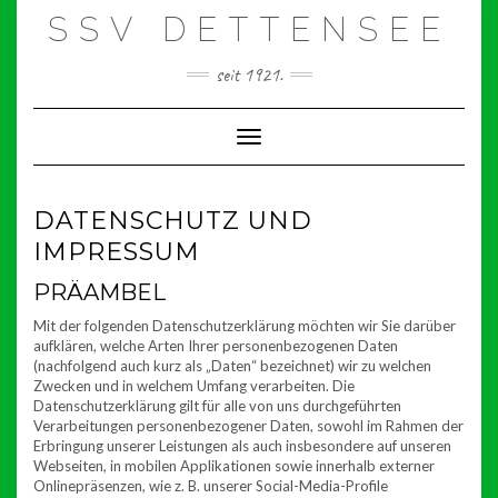
Skip
SSV DETTENSEE
to
content
seit 1921.
Toggle Navigation
DATENSCHUTZ UND
IMPRESSUM
PRÄAMBEL
Mit der folgenden Datenschutzerklärung möchten wir Sie darüber
aufklären, welche Arten Ihrer personenbezogenen Daten
(nachfolgend auch kurz als „Daten“ bezeichnet) wir zu welchen
Zwecken und in welchem Umfang verarbeiten. Die
Datenschutzerklärung gilt für alle von uns durchgeführten
Verarbeitungen personenbezogener Daten, sowohl im Rahmen der
Erbringung unserer Leistungen als auch insbesondere auf unseren
Webseiten, in mobilen Applikationen sowie innerhalb externer
Onlinepräsenzen, wie z. B. unserer Social-Media-Profile