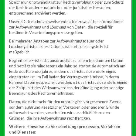
Speicherung notwendig ist zur Rechtsverfolgung oder zum Schutz
der Rechte anderer natürlicher oder juristischer Personen,
entsprechend archiviert werden.
Unsere Datenschutzhinweise enthalten zusätzliche Informationen
zur Aufbewahrung und Löschung von Daten, die speziell für
bestimmte Verarbeitungsprozesse gelten.
Bei mehreren Angaben zur Aufbewahrungsdauer oder
Löschungsfristen eines Datums, ist stets die längste Frist
maßgeblich.
Beginnt eine Frist nicht ausdrücklich zu einem bestimmten Datum
und beträgt sie mindestens ein Jahr, so startet sie automatisch am
Ende des Kalenderjahres, in dem das fristauslösende Ereignis
eingetreten ist. Im Fall laufender Vertragsverhältnisse, in deren
Rahmen Daten gespeichert werden, ist das fristauslösende Ereignis
der Zeitpunkt des Wirksamwerdens der Kündigung oder sonstige
Beendigung des Rechtsverhältnisses.
Daten, die nicht mehr für den ursprünglich vorgesehenen Zweck,
sondern aufgrund gesetzlicher Vorgaben oder anderer Gründe
aufbewahrt werden, verarbeiten wir ausschließlich zu den
Gründen, die ihre Aufbewahrung rechtfertigen.
Weitere Hinweise zu Verarbeitungsprozessen, Verfahren
und Diensten: