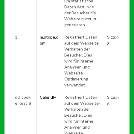
um statistische
Daten dazu, wie
der Besucher die
Website nutzt, zu
generieren.
1
m.stripe.c
Registriert Daten
Sitzun
om
auf dem Webseite-
g
Verhalten der
Besucher. Dies
wird für interne
Analysen und
Webseite-
Optimierung
verwendet.
dd_cooki
Calendly
Registriert Daten
Sitzun
e_test_#
auf dem Webseite-
g
Verhalten der
Besucher. Dies
wird für interne
Analysen und
Webseite-