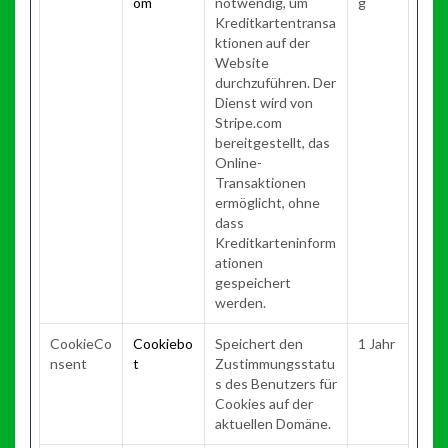
om
notwendig, um
g
Kreditkartentransa
ktionen auf der
Website
durchzuführen. Der
Dienst wird von
Stripe.com
bereitgestellt, das
Online-
Transaktionen
ermöglicht, ohne
dass
Kreditkarteninform
ationen
gespeichert
werden.
CookieCo
Cookiebo
Speichert den
1 Jahr
nsent
t
Zustimmungsstatu
s des Benutzers für
Cookies auf der
aktuellen Domäne.