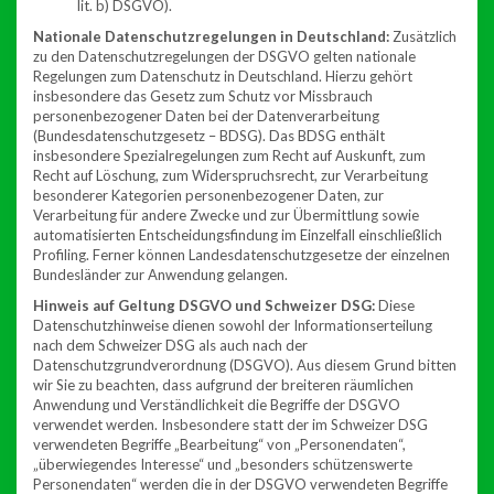
lit. b) DSGVO).
Nationale Datenschutzregelungen in Deutschland:
Zusätzlich
zu den Datenschutzregelungen der DSGVO gelten nationale
Regelungen zum Datenschutz in Deutschland. Hierzu gehört
insbesondere das Gesetz zum Schutz vor Missbrauch
personenbezogener Daten bei der Datenverarbeitung
(Bundesdatenschutzgesetz – BDSG). Das BDSG enthält
insbesondere Spezialregelungen zum Recht auf Auskunft, zum
Recht auf Löschung, zum Widerspruchsrecht, zur Verarbeitung
besonderer Kategorien personenbezogener Daten, zur
Verarbeitung für andere Zwecke und zur Übermittlung sowie
automatisierten Entscheidungsfindung im Einzelfall einschließlich
Profiling. Ferner können Landesdatenschutzgesetze der einzelnen
Bundesländer zur Anwendung gelangen.
Hinweis auf Geltung DSGVO und Schweizer DSG:
Diese
Datenschutzhinweise dienen sowohl der Informationserteilung
nach dem Schweizer DSG als auch nach der
Datenschutzgrundverordnung (DSGVO). Aus diesem Grund bitten
wir Sie zu beachten, dass aufgrund der breiteren räumlichen
Anwendung und Verständlichkeit die Begriffe der DSGVO
verwendet werden. Insbesondere statt der im Schweizer DSG
verwendeten Begriffe „Bearbeitung“ von „Personendaten“,
„überwiegendes Interesse“ und „besonders schützenswerte
Personendaten“ werden die in der DSGVO verwendeten Begriffe