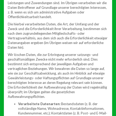
Leistungen und Zuwendungen sind. Im Übrigen verarbeiten wir die
Daten Betroffener auf Grundlage unserer berechtigten Interessen,
z. B. wenn es sich um administrative Aufgaben oder
Öffentlichkeitsarbeit handelt.
Die hierbei verarbeiteten Daten, die Art, der Umfang und der
Zweck und die Erforderlichkeit ihrer Verarbeitung, bestimmen sich
nach dem zugrundeliegenden Mitgliedschafts- oder
Vertragsverhältnis, aus dem sich auch die Erforderlichkeit etwaiger
Datenangaben ergeben (im Übrigen weisen wir auf erforderliche
Daten hin).
Wir löschen Daten, die zur Erbringung unserer satzungs- und
geschäftsmäßigen Zwecke nicht mehr erforderlich sind. Dies
bestimmt sich entsprechend der jeweiligen Aufgaben und
vertraglichen Beziehungen. Wir bewahren die Daten so lange auf,
wie sie zur Geschäftsabwicklung, als auch im Hinblick auf etwaige
Gewährleistungs- oder Haftungspflichten auf Grundlage unserer
berechtigten Interesse an deren Regelung relevant sein können.
Die Erforderlichkeit der Aufbewahrung der Daten wird regelmäßig
überprüft; im Übrigen gelten die gesetzlichen
Aufbewahrungspflichten.
Verarbeitete Datenarten:
Bestandsdaten (z. B. der
vollständige Name, Wohnadresse, Kontaktinformationen,
Kundennummer, etc.); Kontaktdaten (z. B. Post- und E-Mail-