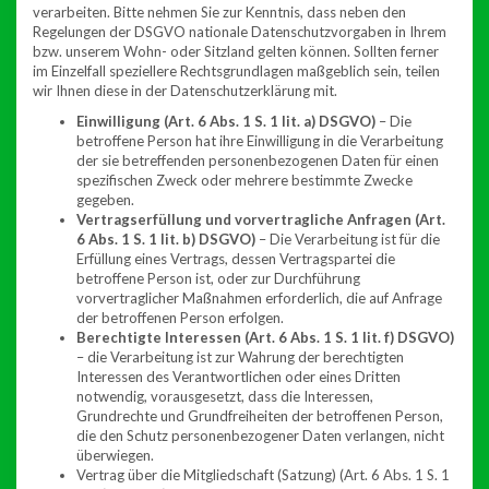
verarbeiten. Bitte nehmen Sie zur Kenntnis, dass neben den
Regelungen der DSGVO nationale Datenschutzvorgaben in Ihrem
bzw. unserem Wohn- oder Sitzland gelten können. Sollten ferner
im Einzelfall speziellere Rechtsgrundlagen maßgeblich sein, teilen
wir Ihnen diese in der Datenschutzerklärung mit.
Einwilligung (Art. 6 Abs. 1 S. 1 lit. a) DSGVO)
– Die
betroffene Person hat ihre Einwilligung in die Verarbeitung
der sie betreffenden personenbezogenen Daten für einen
spezifischen Zweck oder mehrere bestimmte Zwecke
gegeben.
Vertragserfüllung und vorvertragliche Anfragen (Art.
6 Abs. 1 S. 1 lit. b) DSGVO)
– Die Verarbeitung ist für die
Erfüllung eines Vertrags, dessen Vertragspartei die
betroffene Person ist, oder zur Durchführung
vorvertraglicher Maßnahmen erforderlich, die auf Anfrage
der betroffenen Person erfolgen.
Berechtigte Interessen (Art. 6 Abs. 1 S. 1 lit. f) DSGVO)
– die Verarbeitung ist zur Wahrung der berechtigten
Interessen des Verantwortlichen oder eines Dritten
notwendig, vorausgesetzt, dass die Interessen,
Grundrechte und Grundfreiheiten der betroffenen Person,
die den Schutz personenbezogener Daten verlangen, nicht
überwiegen.
Vertrag über die Mitgliedschaft (Satzung) (Art. 6 Abs. 1 S. 1