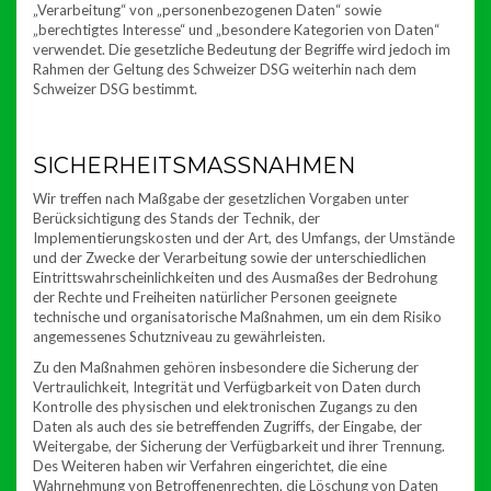
„Verarbeitung“ von „personenbezogenen Daten“ sowie
„berechtigtes Interesse“ und „besondere Kategorien von Daten“
verwendet. Die gesetzliche Bedeutung der Begriffe wird jedoch im
Rahmen der Geltung des Schweizer DSG weiterhin nach dem
Schweizer DSG bestimmt.
SICHERHEITSMASSNAHMEN
Wir treffen nach Maßgabe der gesetzlichen Vorgaben unter
Berücksichtigung des Stands der Technik, der
Implementierungskosten und der Art, des Umfangs, der Umstände
und der Zwecke der Verarbeitung sowie der unterschiedlichen
Eintrittswahrscheinlichkeiten und des Ausmaßes der Bedrohung
der Rechte und Freiheiten natürlicher Personen geeignete
technische und organisatorische Maßnahmen, um ein dem Risiko
angemessenes Schutzniveau zu gewährleisten.
Zu den Maßnahmen gehören insbesondere die Sicherung der
Vertraulichkeit, Integrität und Verfügbarkeit von Daten durch
Kontrolle des physischen und elektronischen Zugangs zu den
Daten als auch des sie betreffenden Zugriffs, der Eingabe, der
Weitergabe, der Sicherung der Verfügbarkeit und ihrer Trennung.
Des Weiteren haben wir Verfahren eingerichtet, die eine
Wahrnehmung von Betroffenenrechten, die Löschung von Daten