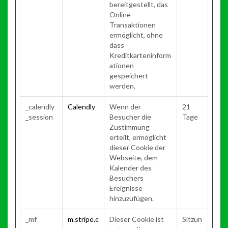
bereitgestellt, das
Online-
Transaktionen
ermöglicht, ohne
dass
Kreditkarteninform
ationen
gespeichert
werden.
_calendly
Calendly
Wenn der
21
_session
Besucher die
Tage
Zustimmung
erteilt, ermöglicht
dieser Cookie der
Webseite, dem
Kalender des
Besuchers
Ereignisse
hinzuzufügen.
_mf
m.stripe.c
Dieser Cookie ist
Sitzun