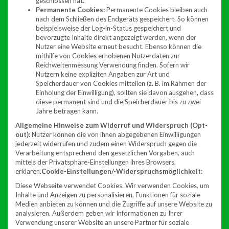
geschlossen hat.
Permanente Cookies:
Permanente Cookies bleiben auch
nach dem Schließen des Endgeräts gespeichert. So können
beispielsweise der Log-in-Status gespeichert und
bevorzugte Inhalte direkt angezeigt werden, wenn der
Nutzer eine Website erneut besucht. Ebenso können die
mithilfe von Cookies erhobenen Nutzerdaten zur
Reichweitenmessung Verwendung finden. Sofern wir
Nutzern keine expliziten Angaben zur Art und
Speicherdauer von Cookies mitteilen (z. B. im Rahmen der
Einholung der Einwilligung), sollten sie davon ausgehen, dass
diese permanent sind und die Speicherdauer bis zu zwei
Jahre betragen kann.
Allgemeine Hinweise zum Widerruf und Widerspruch (Opt-
out):
Nutzer können die von ihnen abgegebenen Einwilligungen
jederzeit widerrufen und zudem einen Widerspruch gegen die
Verarbeitung entsprechend den gesetzlichen Vorgaben, auch
mittels der Privatsphäre-Einstellungen ihres Browsers,
erklären.
Cookie-Einstellungen/-Widerspruchsmöglichkeit:
Diese Webseite verwendet Cookies. Wir verwenden Cookies, um
Inhalte und Anzeigen zu personalisieren, Funktionen für soziale
Medien anbieten zu können und die Zugriffe auf unsere Website zu
analysieren. Außerdem geben wir Informationen zu Ihrer
Verwendung unserer Website an unsere Partner für soziale