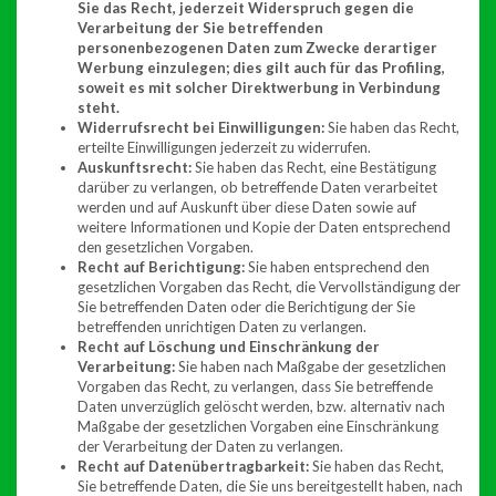
Sie das Recht, jederzeit Widerspruch gegen die
Verarbeitung der Sie betreffenden
personenbezogenen Daten zum Zwecke derartiger
Werbung einzulegen; dies gilt auch für das Profiling,
soweit es mit solcher Direktwerbung in Verbindung
steht.
Widerrufsrecht bei Einwilligungen:
Sie haben das Recht,
erteilte Einwilligungen jederzeit zu widerrufen.
Auskunftsrecht:
Sie haben das Recht, eine Bestätigung
darüber zu verlangen, ob betreffende Daten verarbeitet
werden und auf Auskunft über diese Daten sowie auf
weitere Informationen und Kopie der Daten entsprechend
den gesetzlichen Vorgaben.
Recht auf Berichtigung:
Sie haben entsprechend den
gesetzlichen Vorgaben das Recht, die Vervollständigung der
Sie betreffenden Daten oder die Berichtigung der Sie
betreffenden unrichtigen Daten zu verlangen.
Recht auf Löschung und Einschränkung der
Verarbeitung:
Sie haben nach Maßgabe der gesetzlichen
Vorgaben das Recht, zu verlangen, dass Sie betreffende
Daten unverzüglich gelöscht werden, bzw. alternativ nach
Maßgabe der gesetzlichen Vorgaben eine Einschränkung
der Verarbeitung der Daten zu verlangen.
Recht auf Datenübertragbarkeit:
Sie haben das Recht,
Sie betreffende Daten, die Sie uns bereitgestellt haben, nach