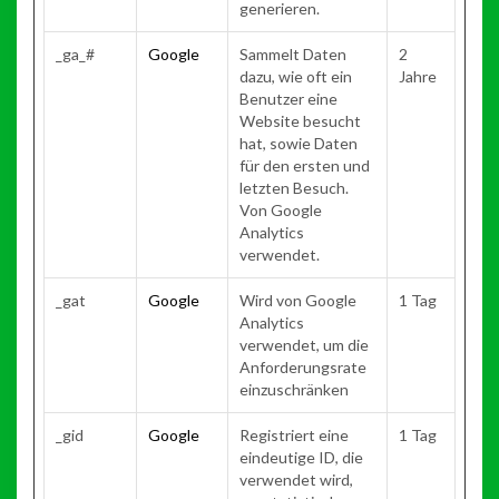
generieren.
_ga_#
Google
Sammelt Daten
2
dazu, wie oft ein
Jahre
Benutzer eine
Website besucht
hat, sowie Daten
für den ersten und
letzten Besuch.
Von Google
Analytics
verwendet.
_gat
Google
Wird von Google
1 Tag
Analytics
verwendet, um die
Anforderungsrate
einzuschränken
_gid
Google
Registriert eine
1 Tag
eindeutige ID, die
verwendet wird,