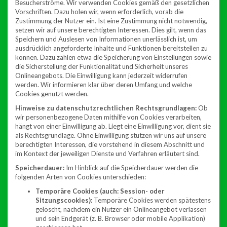
Besucherströme. Wir verwenden Cookies gemäß den gesetzlichen
Vorschriften. Dazu holen wir, wenn erforderlich, vorab die
Zustimmung der Nutzer ein. Ist eine Zustimmung nicht notwendig,
setzen wir auf unsere berechtigten Interessen. Dies gilt, wenn das
Speichern und Auslesen von Informationen unerlässlich ist, um
ausdrücklich angeforderte Inhalte und Funktionen bereitstellen zu
können. Dazu zählen etwa die Speicherung von Einstellungen sowie
die Sicherstellung der Funktionalität und Sicherheit unseres
Onlineangebots. Die Einwilligung kann jederzeit widerrufen
werden. Wir informieren klar über deren Umfang und welche
Cookies genutzt werden.
Hinweise zu datenschutzrechtlichen Rechtsgrundlagen:
Ob
wir personenbezogene Daten mithilfe von Cookies verarbeiten,
hängt von einer Einwilligung ab. Liegt eine Einwilligung vor, dient sie
als Rechtsgrundlage. Ohne Einwilligung stützen wir uns auf unsere
berechtigten Interessen, die vorstehend in diesem Abschnitt und
im Kontext der jeweiligen Dienste und Verfahren erläutert sind.
Speicherdauer:
Im Hinblick auf die Speicherdauer werden die
folgenden Arten von Cookies unterschieden:
Temporäre Cookies (auch: Session- oder
Sitzungscookies):
Temporäre Cookies werden spätestens
gelöscht, nachdem ein Nutzer ein Onlineangebot verlassen
und sein Endgerät (z. B. Browser oder mobile Applikation)