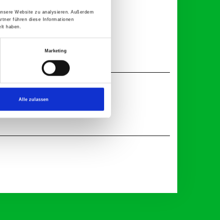
 unsere Website zu analysieren. Außerdem
rtner führen diese Informationen
lt haben.
Marketing
Alle zulassen