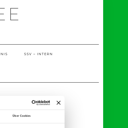
EE
NIS
SSV – INTERN
Über Cookies