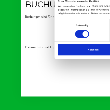
BUCHUNGEN
Diese Webseite verwendet Cookies
Wir verwenden Cookies, um Inhalte und Anzei
geben wir Informationen zu Ihrer Verwendung
möglicherweise mit weiteren Daten zusammen,
Buchungen sind für diese Veranstaltung nicht mehr möglich.
Einwilligungsauswahl
Notwendig
Datenschutz und Impressum
Ablehnen