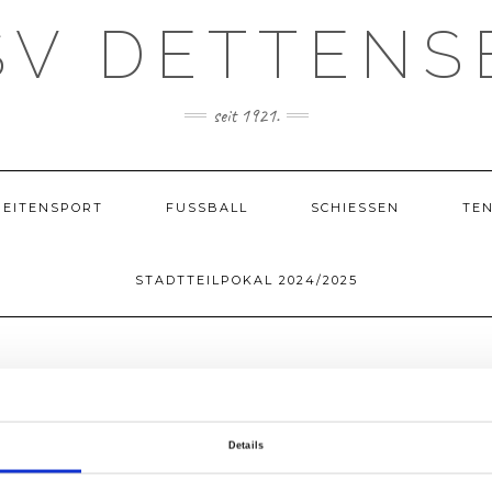
SV DETTENS
seit 1921.
REITENSPORT
FUSSBALL
SCHIESSEN
TEN
STADTTEILPOKAL 2024/2025
ltung Sportwoche 2025 buchen
Details